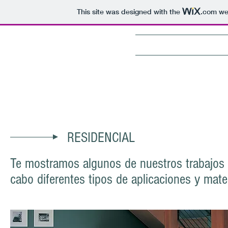
This site was designed with the
.com
web
APLIMAC
pinturas
RESIDENCIAL
Te mostramos algunos de nuestros trabajos en
cabo diferentes tipos de aplicaciones y mater